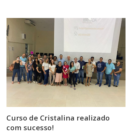
A
Inscrição
Para
Sua
Prova
Curso de Cristalina realizado
com sucesso!