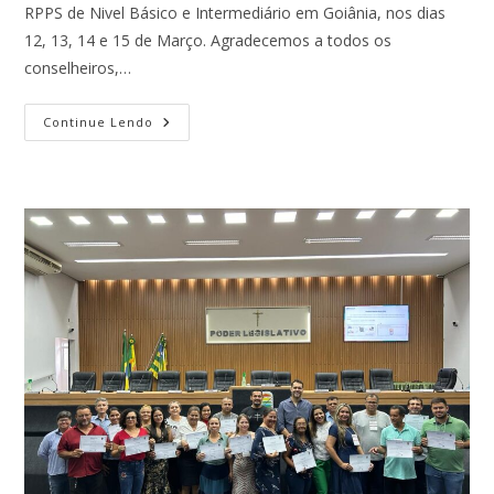
RPPS de Nivel Básico e Intermediário em Goiânia, nos dias
12, 13, 14 e 15 de Março. Agradecemos a todos os
conselheiros,…
Curso
Continue Lendo
Goiânia
–
Março/24