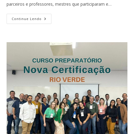
parceiros e professores, mestres que participaram e…
Curso
Continue Lendo
Goiânia
–
Maio/24