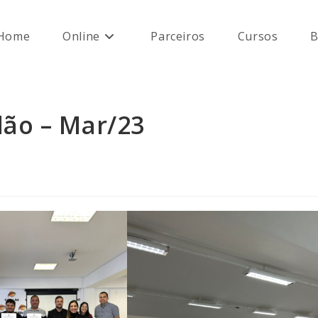
Home
Online
Parceiros
Cursos
B
lão – Mar/23