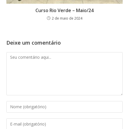
Curso Rio Verde – Maio/24
2 de maio de 2024
Deixe um comentário
Comentário
Digite
seu
nome
Digite
ou
seu