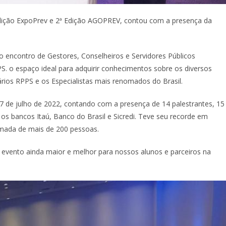
dição ExpoPrev e 2ª Edição AGOPREV, contou com a presença da
 encontro de Gestores, Conselheiros e Servidores Públicos
S. o espaço ideal para adquirir conhecimentos sobre os diversos
rios RPPS e os Especialistas mais renomados do Brasil.
07 de julho de 2022, contando com a presença de 14 palestrantes, 15
 os bancos Itaú, Banco do Brasil e Sicredi. Teve seu recorde em
rmada de mais de 200 pessoas.
vento ainda maior e melhor para nossos alunos e parceiros na