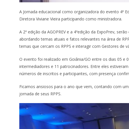
A Jornada educacional como organizadora do evento 4ª E
Diretora Viviane Vieira participando como ministradora.
A 2º edição da AGOPREV e a 4ºedição da ExpoPrev, serão o
abordando temas atuais e fatos relevantes na área de RPP
temas que cercam os RPPS e interagir com Gestores de vá
O evento foi realizado em Goiânia/GO entre os dias 05 e 
intermediadores e 11 patrocinadores. Entre eles estiveram
números de inscritos e participantes, com presença confi
Ficamos ansiosos para o ano que vem, contando com um e
jornada de seus RPPS.