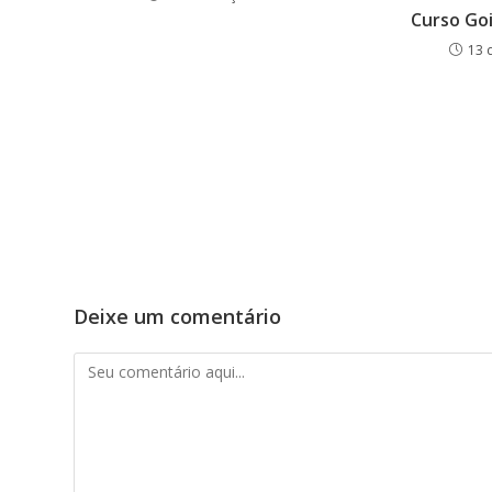
Curso Go
13 
Deixe um comentário
Comentário