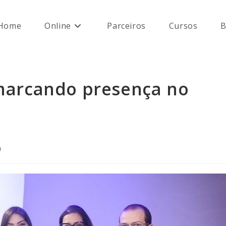
Home
Online
Parceiros
Cursos
B
marcando presença no
a