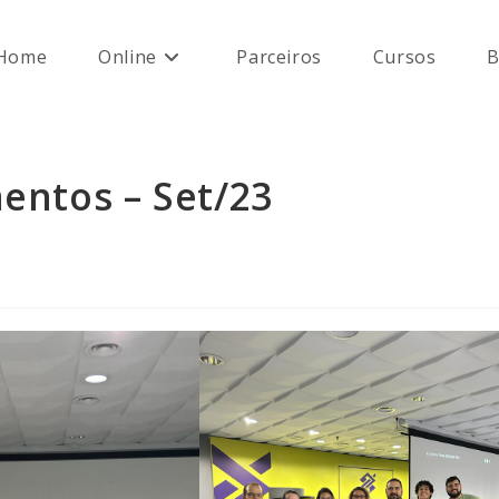
Home
Online
Parceiros
Cursos
B
entos – Set/23