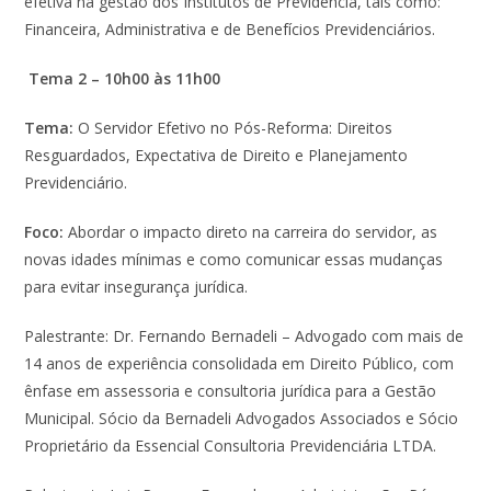
efetiva na gestão dos Institutos de Previdência, tais como:
Financeira, Administrativa e de Benefícios Previdenciários.
Tema 2 – 10h00
às
11h00
Tema:
O Servidor Efetivo no Pós-Reforma: Direitos
Resguardados, Expectativa de Direito e Planejamento
Previdenciário.
Foco:
Abordar o impacto direto na carreira do servidor, as
novas idades mínimas e como comunicar essas mudanças
para evitar insegurança jurídica.
Palestrante: Dr. Fernando Bernadeli – Advogado com mais de
14 anos de experiência consolidada em Direito Público, com
ênfase em assessoria e consultoria jurídica para a Gestão
Municipal. Sócio da Bernadeli Advogados Associados e Sócio
Proprietário da Essencial Consultoria Previdenciária LTDA.