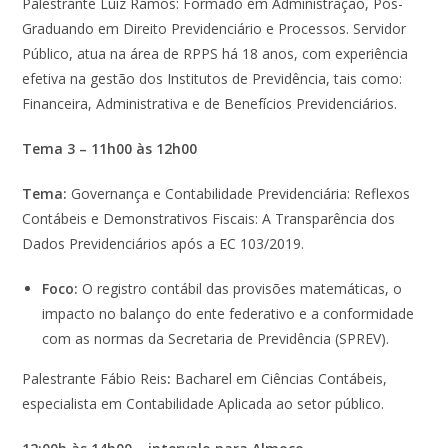
Palestrante Luiz Ramos: Formado em Administração, Pós-
Graduando em Direito Previdenciário e Processos. Servidor
Público, atua na área de RPPS há 18 anos, com experiência
efetiva na gestão dos Institutos de Previdência, tais como:
Financeira, Administrativa e de Benefícios Previdenciários.
Tema 3 – 11h00
às
12h00
Tema:
Governança e Contabilidade Previdenciária: Reflexos
Contábeis e Demonstrativos Fiscais: A Transparência dos
Dados Previdenciários após a EC 103/2019.
Foco:
O registro contábil das provisões matemáticas, o
impacto no balanço do ente federativo e a conformidade
com as normas da Secretaria de Previdência (SPREV).
Palestrante Fábio Reis
:
Bacharel em Ciências Contábeis,
especialista em Contabilidade Aplicada ao setor público.