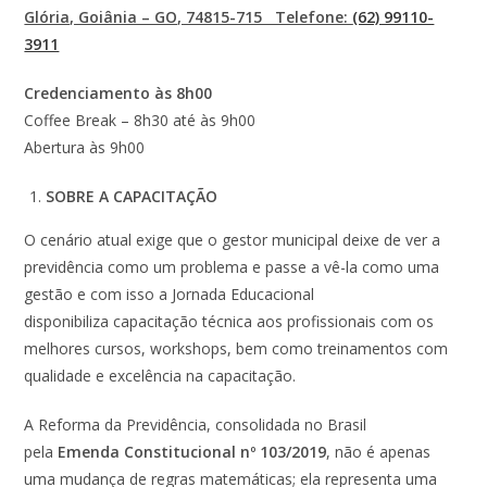
Glória, Goiânia – GO, 74815-715 Telefone:
(62) 99110-
3911
Credenciamento às 8h00
Coffee Break – 8h30 até às 9h00
Abertura às 9h00
SOBRE A CAPACITAÇÃO
O cenário atual exige que o gestor municipal deixe de ver a
previdência como um problema e passe a vê-la como uma
gestão e com isso a Jornada Educacional
disponibiliza capacitação técnica aos profissionais com os
melhores cursos, workshops, bem como treinamentos com
qualidade e excelência na capacitação.
A Reforma da Previdência, consolidada no Brasil
pela
Emenda Constitucional nº 103/2019
, não é apenas
uma mudança de regras matemáticas; ela representa uma