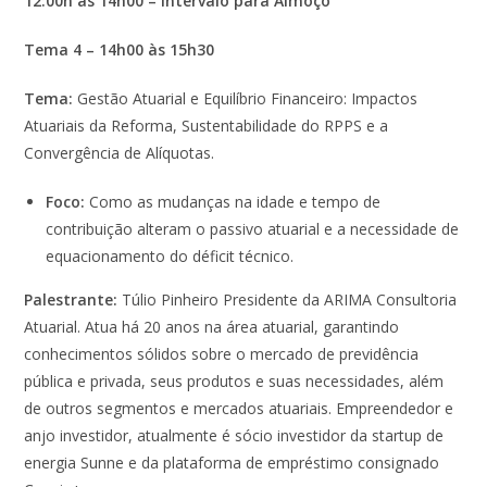
12:00h às 14h00 – intervalo para Almoço
Tema 4 – 14h00
às
15h30
Tema:
Gestão Atuarial e Equilíbrio Financeiro: Impactos
Atuariais da Reforma, Sustentabilidade do RPPS e a
Convergência de Alíquotas.
Foco:
Como as mudanças na idade e tempo de
contribuição alteram o passivo atuarial e a necessidade de
equacionamento do déficit técnico.
Palestrante:
Túlio Pinheiro Presidente da ARIMA Consultoria
Atuarial. Atua há 20 anos na área atuarial, garantindo
conhecimentos sólidos sobre o mercado de previdência
pública e privada, seus produtos e suas necessidades, além
de outros segmentos e mercados atuariais. Empreendedor e
anjo investidor, atualmente é sócio investidor da startup de
energia Sunne e da plataforma de empréstimo consignado