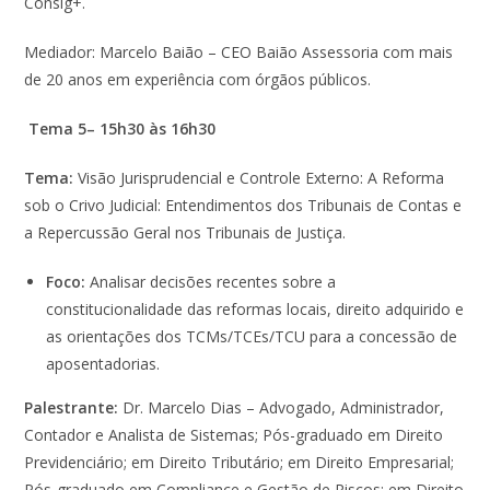
Consig+.
Mediador: Marcelo Baião – CEO Baião Assessoria com mais
de 20 anos em experiência com órgãos públicos.
Tema 5– 15h30
às
16h30
Tema:
Visão Jurisprudencial e Controle Externo: A Reforma
sob o Crivo Judicial: Entendimentos dos Tribunais de Contas e
a Repercussão Geral nos Tribunais de Justiça.
Foco:
Analisar decisões recentes sobre a
constitucionalidade das reformas locais, direito adquirido e
as orientações dos TCMs/TCEs/TCU para a concessão de
aposentadorias.
Palestrante:
Dr. Marcelo Dias – Advogado, Administrador,
Contador e Analista de Sistemas; Pós-graduado em Direito
Previdenciário; em Direito Tributário; em Direito Empresarial;
Pós-graduado em Compliance e Gestão de Riscos; em Direito