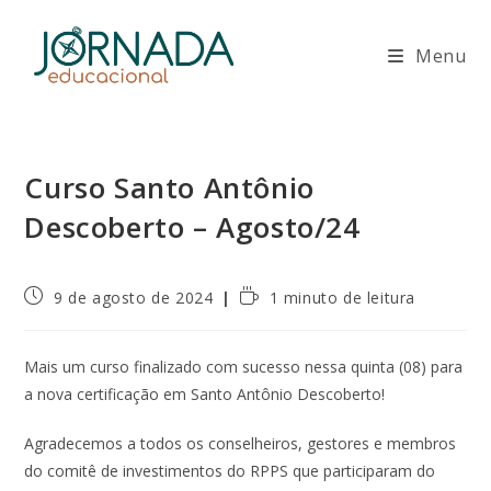
Ir
para
Menu
o
conteúdo
Curso Santo Antônio
Descoberto – Agosto/24
Post
Tempo
9 de agosto de 2024
1 minuto de leitura
publicado:
de
leitura:
Mais um curso finalizado com sucesso nessa quinta (08) para
a nova certificação em Santo Antônio Descoberto!
Agradecemos a todos os conselheiros, gestores e membros
do comitê de investimentos do RPPS que participaram do