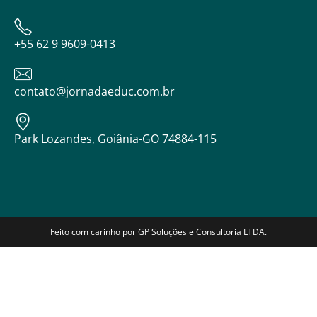
+55 62 9 9609-0413
contato@jornadaeduc.com.br
Park Lozandes, Goiânia-GO 74884-115
Feito com carinho por GP Soluções e Consultoria LTDA.