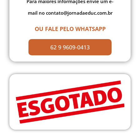
Para maiores informações envie um e-
mail no contato@jornadaeduc.com.br
OU FALE PELO WHATSAPP
62 9 9609-0413