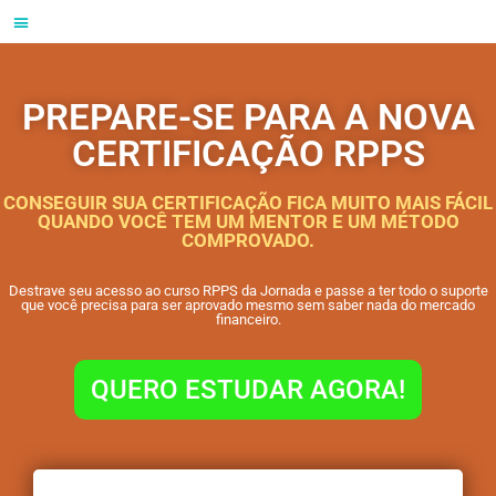
PREPARE-SE PARA A NOVA
CERTIFICAÇÃO RPPS
CONSEGUIR SUA CERTIFICAÇÃO FICA MUITO MAIS FÁCIL
QUANDO VOCÊ TEM UM MENTOR E UM MÉTODO
COMPROVADO.
Destrave seu acesso ao curso RPPS da Jornada e passe a ter todo o suporte
que você precisa para ser aprovado mesmo sem saber nada do mercado
financeiro.
QUERO ESTUDAR AGORA!