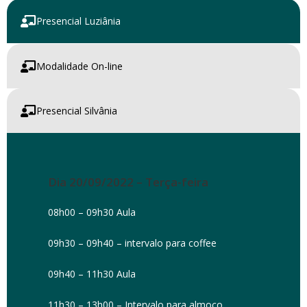
Presencial Luziânia
Modalidade On-line
Presencial Silvânia
Dia 20/09/2022 – Terça-feira
08h00 – 09h30 Aula
09h30 – 09h40 – intervalo para coffee
09h40 – 11h30 Aula
11h30 – 13h00 – Intervalo para almoço